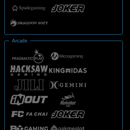
Arcade