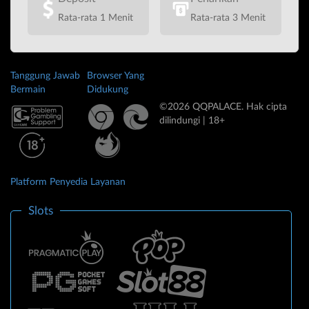
Rata-rata 1 Menit
Rata-rata 3 Menit
Tanggung Jawab
Browser Yang
Bermain
Didukung
©2026 QQPALACE. Hak cipta
dilindungi | 18+
Platform Penyedia Layanan
Slots