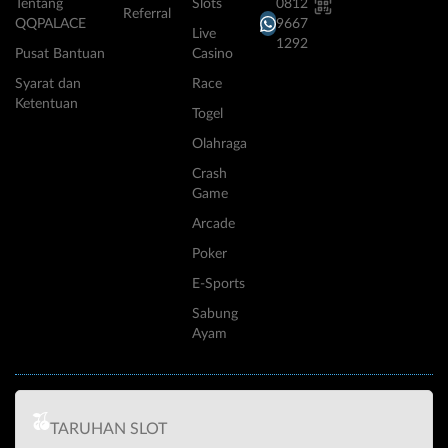
Tentang
Slots
0812
Referral
QQPALACE
9667
Live
1292
Pusat Bantuan
Casino
Syarat dan
Race
Ketentuan
Togel
Olahraga
Crash
Game
Arcade
Poker
E-Sports
Sabung
Ayam
TARUHAN SLOT