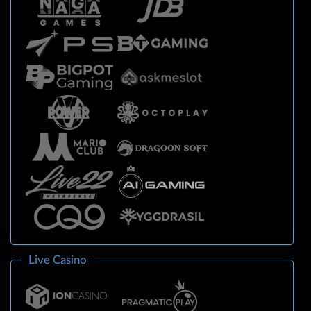
Live Casino