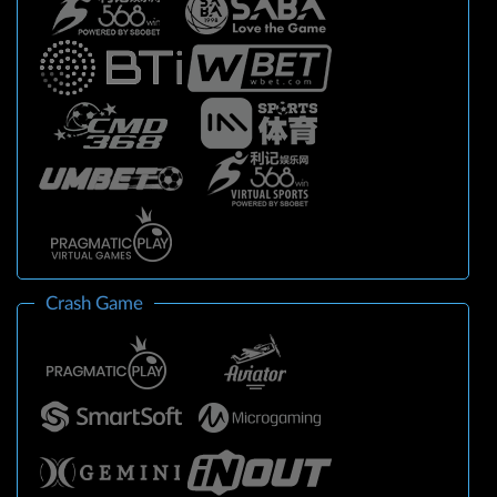
Crash Game