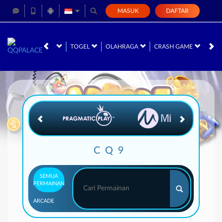
MASUK
DAFTAR
E CASINO
RACE
TOGEL
OLAHRAGA
CRASH GAME
ARC
CQ9
SEMUA
PERMAINAN
ARCADE