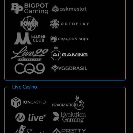
Live Casino