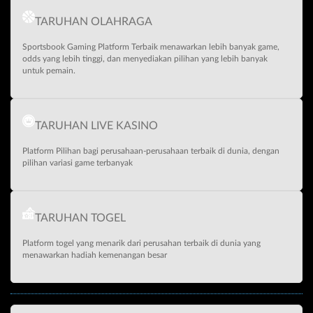
TARUHAN OLAHRAGA
Sportsbook Gaming Platform Terbaik menawarkan lebih banyak game,
odds yang lebih tinggi, dan menyediakan pilihan yang lebih banyak
untuk pemain.
TARUHAN LIVE KASINO
Platform Pilihan bagi perusahaan-perusahaan terbaik di dunia, dengan
pilihan variasi game terbanyak
TARUHAN TOGEL
Platform togel yang menarik dari perusahan terbaik di dunia yang
menawarkan hadiah kemenangan besar