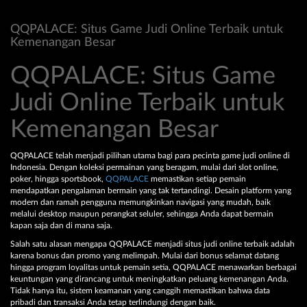
QQPALACE: Situs Game Judi Online Terbaik untuk
Kemenangan Besar
QQPALACE: Situs Game
Judi Online Terbaik untuk
Kemenangan Besar
QQPALACE telah menjadi pilihan utama bagi para pecinta game judi online di
Indonesia. Dengan koleksi permainan yang beragam, mulai dari slot online,
poker, hingga sportsbook,
QQPALACE
memastikan setiap pemain
mendapatkan pengalaman bermain yang tak tertandingi. Desain platform yang
modern dan ramah pengguna memungkinkan navigasi yang mudah, baik
melalui desktop maupun perangkat seluler, sehingga Anda dapat bermain
kapan saja dan di mana saja.
Salah satu alasan mengapa QQPALACE menjadi situs judi online terbaik adalah
karena bonus dan promo yang melimpah. Mulai dari bonus selamat datang
hingga program loyalitas untuk pemain setia, QQPALACE menawarkan berbagai
keuntungan yang dirancang untuk meningkatkan peluang kemenangan Anda.
Tidak hanya itu, sistem keamanan yang canggih memastikan bahwa data
pribadi dan transaksi Anda tetap terlindungi dengan baik.