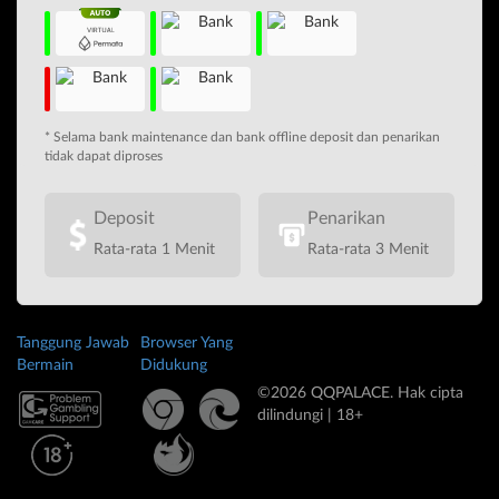
* Selama bank maintenance dan bank offline deposit dan penarikan
tidak dapat diproses
Deposit
Penarikan
Rata-rata 1 Menit
Rata-rata 3 Menit
Tanggung Jawab
Browser Yang
Bermain
Didukung
©2026 QQPALACE. Hak cipta
dilindungi | 18+