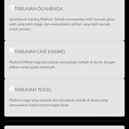
TARUHAN OLAHRAGA
Sportsbook Gaming Platform Terbaik menawarkan lebih banyak game,
odds yang lebih tinggi, dan menyediakan pilihan yang lebih banyak
untuk pemain.
TARUHAN LIVE KASINO
Platform Pilihan bagi perusahaan-perusahaan terbaik di dunia, dengan
pilihan variasi game terbanyak
TARUHAN TOGEL
Platform togel yang menarik dari perusahan terbaik di dunia yang
menawarkan hadiah kemenangan besar