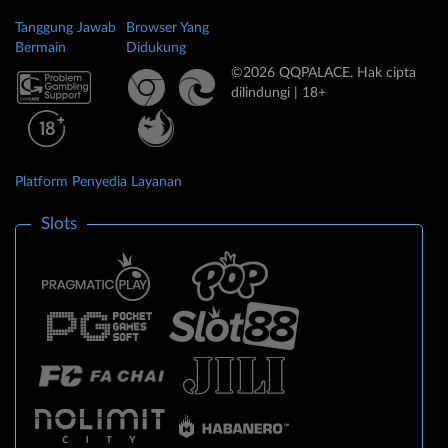
Tanggung Jawab
Browser Yang
Bermain
Didukung
©2026 QQPALACE. Hak cipta
dilindungi | 18+
Platform Penyedia Layanan
Slots