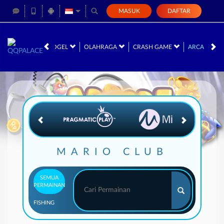
MASUK
DAFTAR
O
RACE
TOGEL
OLAHRAGA
CRASH GAME
ARCADE
MARIO CLUB
SEMUA
PERMAINAN
FISHING