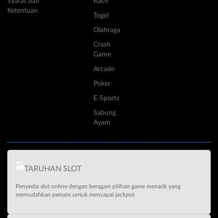
Syarat dan
Race
Ketentuan
Togel
Olahraga
Crash
Game
Arcade
Poker
E-Sports
Sabung
Ayam
TARUHAN SLOT
Penyedia slot online dengan beragam pilihan game menarik yang
memudahkan pemain untuk mencapai jackpot