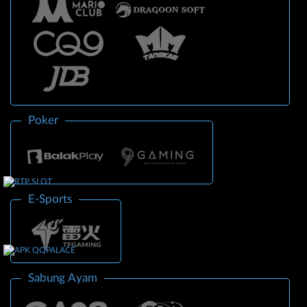
Poker
E-Sports
Sabung Ayam