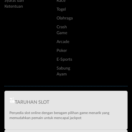
Syarat dan
Race
Ketentuan
Togel
Olahraga
Crash
Game
Arcade
Poker
E-Sports
Sabung
Ayam
TARUHAN SLOT
Penyedia slot online dengan beragam pilihan game menarik yang
memudahkan pemain untuk mencapai jackpot