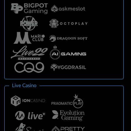
Live Casino