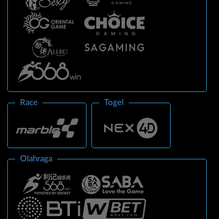
Race
Togel
Olahraga