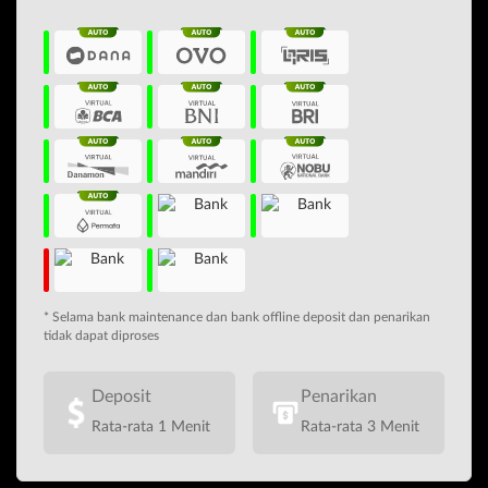
* Selama bank maintenance dan bank offline deposit dan penarikan
tidak dapat diproses
Deposit
Penarikan
Rata-rata 1 Menit
Rata-rata 3 Menit