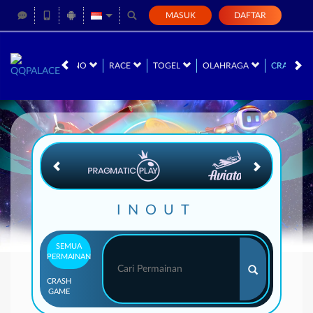
MASUK
DAFTAR
OTS
LIVE CASINO
RACE
TOGEL
OLAHRAGA
CRASH G
INOUT
SEMUA
PERMAINAN
CRASH
GAME