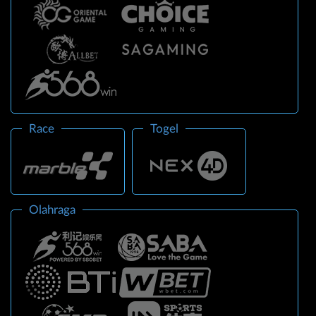
Race
Togel
Olahraga