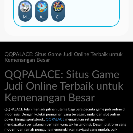
Mine Slot
AviaFly
Cricket Road
QQPALACE: Situs Game Judi Online Terbaik untuk
Kemenangan Besar
QQPALACE: Situs Game
Judi Online Terbaik untuk
Kemenangan Besar
QQPALACE telah menjadi pilihan utama bagi para pecinta game judi online di
Indonesia. Dengan koleksi permainan yang beragam, mulai dari slot online,
poker, hingga sportsbook,
QQPALACE
memastikan setiap pemain
mendapatkan pengalaman bermain yang tak tertandingi. Desain platform yang
modern dan ramah pengguna memungkinkan navigasi yang mudah, baik