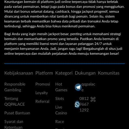
Keuntungan bermain di platform judi online terpercaya tidak hanya terletak
pada variasi permainan, tetapi juga pada bonus dan promosi yang menggiurkan.
Mulai dari bonus selamat datang, cashback, hingga jackpot progresif, semua
dirancang untuk memberikan nilai tambah bagi pemain. Selain itu, sistem
keamanan terbaik memastikan bahwa data pribadi dan transaksi Anda tetap
terlindungi, sehingga Anda bisa fokus menikmati permainan.
Bagi Anda yang ingin meraih jackpot besar, penting untuk memahami strategi
bermain dan memanfaatkan promo yang tersedia. Pastikan Anda bermain di
platform yang memiliki lisensi resmi dan layanan pelanggan 24/7 untuk
menjamin kenyamanan Anda. Jadi, jangan ragu lagi! Bergabunglah di situs judi
online terpercaya dan mulailah perjalanan Anda menuju kemenangan besar!
Kebijaksanaan
Platform
Kategori
Dukungan
Komunitas
Responsible
Promosi
Hot
qqpalac
Gambling
Games
e
Loyalty
Tentang
Slots
0812
Referral
QQPALACE
9667
Live
1292
Pusat Bantuan
Casino
Syarat dan
Race
Ketentuan