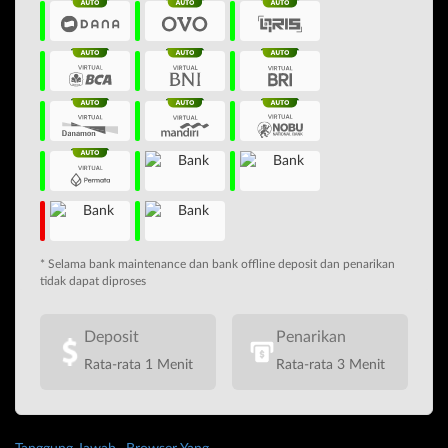
* Selama bank maintenance dan bank offline deposit dan penarikan
tidak dapat diproses
Deposit
Penarikan
Rata-rata 1 Menit
Rata-rata 3 Menit