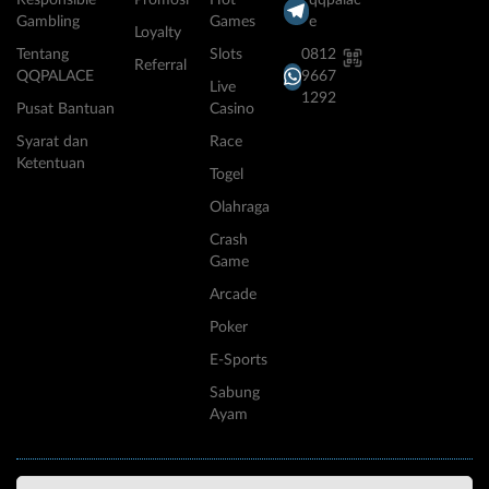
Responsible
Promosi
Hot
qqpalac
Gambling
Games
e
Loyalty
Tentang
Slots
0812
Referral
QQPALACE
9667
Live
1292
Pusat Bantuan
Casino
Syarat dan
Race
Ketentuan
Togel
Olahraga
Crash
Game
Arcade
Poker
E-Sports
Sabung
Ayam