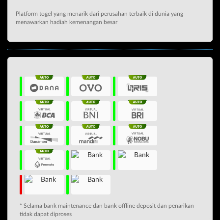
Platform togel yang menarik dari perusahan terbaik di dunia yang
menawarkan hadiah kemenangan besar
* Selama bank maintenance dan bank offline deposit dan penarikan
tidak dapat diproses