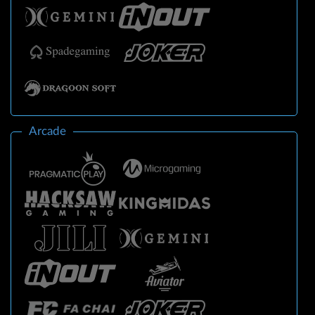
Arcade