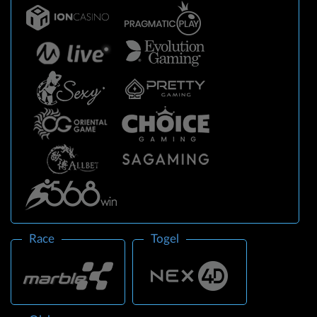
Race
Togel