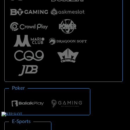
Poker
E-Sports