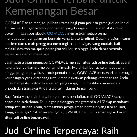
Kemenangan Besar
QQPALACE telah menjadi pilihan utama bagi para pecinta game judi online di
Indonesia. Dengan koleksi permainan yang beragam, mulai dari slot online,
poker, hingga sportsbook,
QQPALACE
memastikan setiap pemain
mendapatkan pengalaman bermain yang tak tertandingi. Desain platform yang
modern dan ramah pengguna memungkinkan navigasi yang mudah, baik
melalui desktop maupun perangkat seluler, sehingga Anda dapat bermain
kapan saja dan di mana saja.
Salah satu alasan mengapa QQPALACE menjadi situs judi online terbaik adalah
karena bonus dan promo yang melimpah. Mulai dari bonus selamat datang
hingga program loyalitas untuk pemain setia, QQPALACE menawarkan berbagai
keuntungan yang dirancang untuk meningkatkan peluang kemenangan Anda.
Tidak hanya itu, sistem keamanan yang canggih memastikan bahwa data
pribadi dan transaksi Anda tetap terlindungi dengan baik.
Bagi Anda yang ingin bergabung, proses pendaftaran di QQPALACE sangat
cepat dan sederhana. Dukungan pelanggan yang tersedia 24/7 siap membantu
setiap kebutuhan Anda, memastikan pengalaman bermain yang lancar. Jadi,
tunggu apa lagi? Daftar sekarang di QQPALACE dan raih kemenangan besar di
situs judi online terpercaya!
Judi Online Terpercaya: Raih