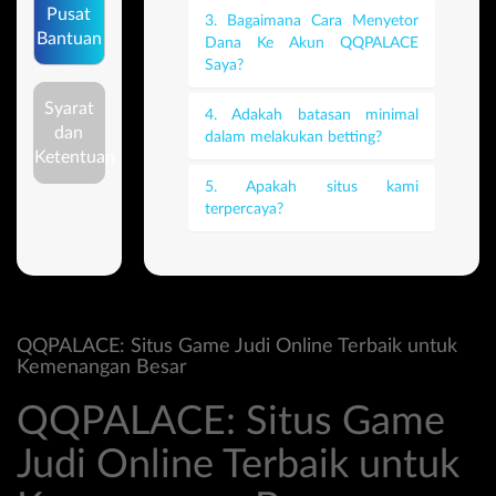
Pusat
3. Bagaimana Cara Menyetor
Bantuan
Dana Ke Akun QQPALACE
Saya?
Syarat
4. Adakah batasan minimal
dan
dalam melakukan betting?
Ketentuan
5. Apakah situs kami
terpercaya?
QQPALACE: Situs Game Judi Online Terbaik untuk
Kemenangan Besar
QQPALACE: Situs Game
Judi Online Terbaik untuk