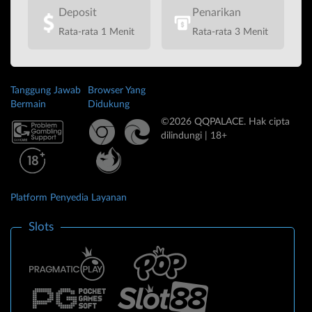
Deposit
Penarikan
Rata-rata 1 Menit
Rata-rata 3 Menit
Tanggung Jawab
Browser Yang
Bermain
Didukung
©2026 QQPALACE. Hak cipta
dilindungi | 18+
Platform Penyedia Layanan
Slots