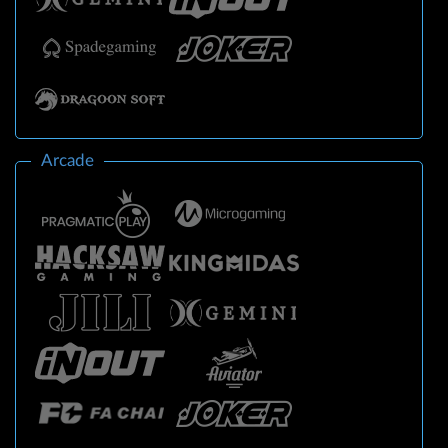
Arcade