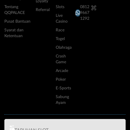
Loyalty
Tentang
Slots
0812
Referral
QQPALACE
9667
Live
1292
Pusat Bantuan
Casino
Syarat dan
Race
Ketentuan
Togel
Olahraga
Crash
Game
Arcade
Poker
E-Sports
Sabung
Ayam