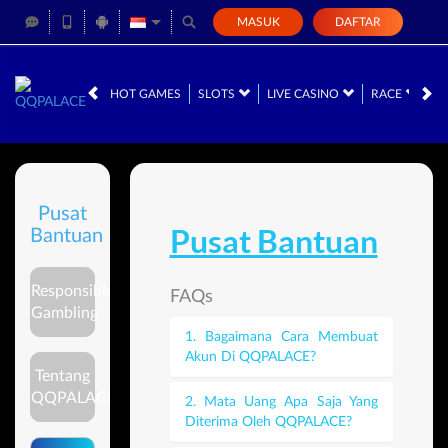
MASUK
DAFTAR
HOT GAMES
SLOTS
LIVE CASINO
RACE
T
Pusat
Pusat Bantuan
Bantuan
Responsible
FAQs
Gambling
1. Bagaimana Cara Membuat
Akun Di QQPALACE?
Tentang
QQPALACE
2. Mata Uang Apa Saja Yang
Diterima Oleh QQPALACE?