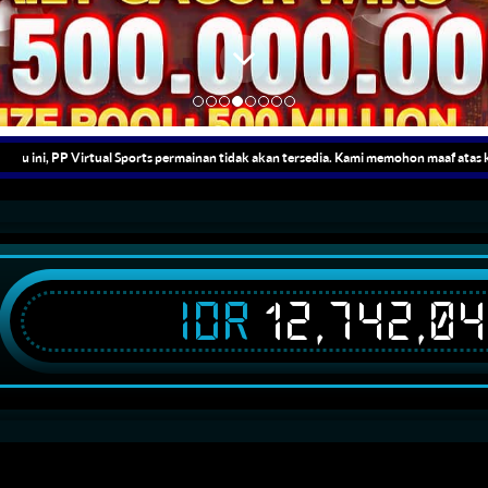
i, PP Virtual Sports permainan tidak akan tersedia. Kami memohon maaf atas ketida
IDR
12,742,0