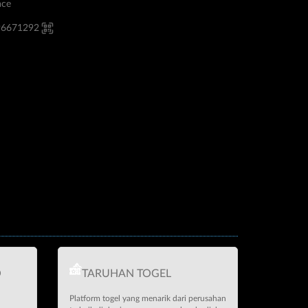
ace
96671292
O
TARUHAN TOGEL
Platform togel yang menarik dari perusahan