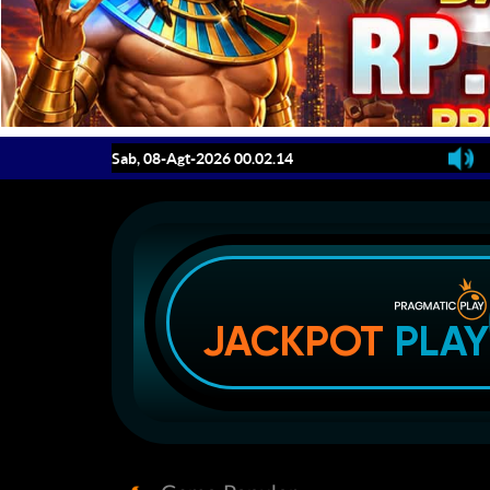
Sab, 08-Agt-2026 00.02.14
orts pada 30-Jun-2026 dari 14.59.59 sampai 30-Sep-2026 14.59.59. Selama waktu in
JACKPOT
PLAY