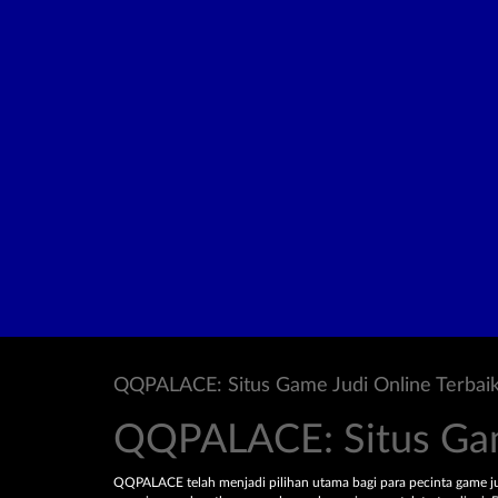
QQPALACE: Situs Game Judi Online Terbai
QQPALACE: Situs Gam
QQPALACE telah menjadi pilihan utama bagi para pecinta game jud