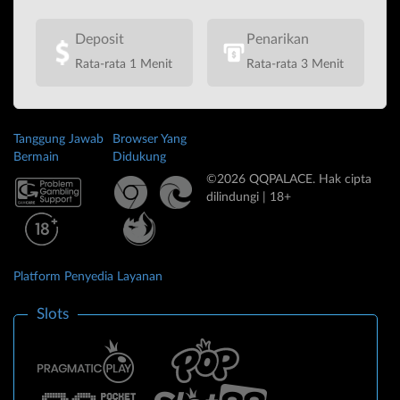
Deposit
Penarikan
Rata-rata 1 Menit
Rata-rata 3 Menit
Tanggung Jawab
Browser Yang
Bermain
Didukung
©2026 QQPALACE. Hak cipta
dilindungi | 18+
Platform Penyedia Layanan
Slots