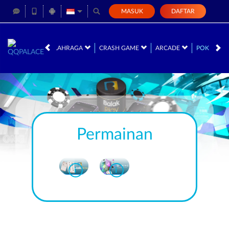
MASUK
DAFTAR
TOGEL
OLAHRAGA
CRASH GAME
ARCADE
POKER
Permainan
i
i