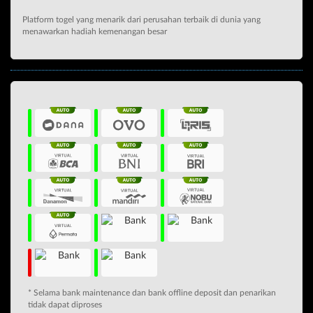
Platform togel yang menarik dari perusahan terbaik di dunia yang
menawarkan hadiah kemenangan besar
* Selama bank maintenance dan bank offline deposit dan penarikan
tidak dapat diproses