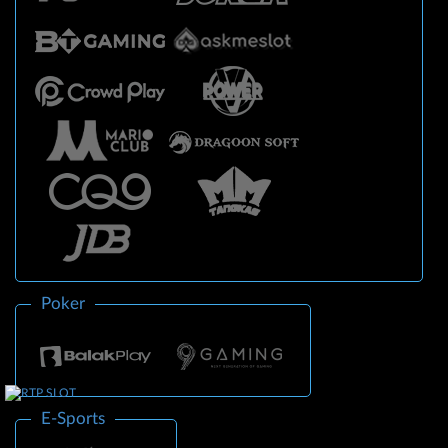
Poker
E-Sports