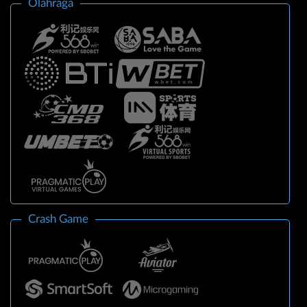
Olahraga
Crash Game