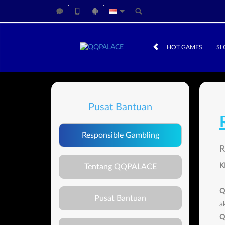
HOT GAMES
SL
Pusat Bantuan
Responsible Gambling
R
K
Tentang QQPALACE
Q
Pusat Bantuan
a
Q