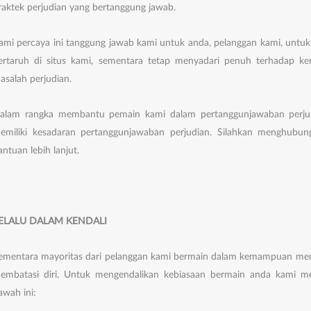
raktek perjudian yang bertanggung jawab.
ami percaya ini tanggung jawab kami untuk anda, pelanggan kami, un
ertaruh di situs kami, sementara tetap menyadari penuh terhadap ke
asalah perjudian.
alam rangka membantu pemain kami dalam pertanggunjawaban perju
emiliki kesadaran pertanggunjawaban perjudian. Silahkan menghubun
antuan lebih lanjut.
ELALU DALAM KENDALI
ementara mayoritas dari pelanggan kami bermain dalam kemampuan mere
embatasi diri. Untuk mengendalikan kebiasaan bermain anda kami m
awah ini: