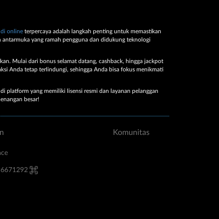
udi online
terpercaya adalah langkah penting untuk memastikan
gan antarmuka yang ramah pengguna dan didukung teknologi
kan. Mulai dari bonus selamat datang, cashback, hingga jackpot
ksi Anda tetap terlindungi, sehingga Anda bisa fokus menikmati
i platform yang memiliki lisensi resmi dan layanan pelanggan
menangan besar!
n
Komunitas
ace
96671292