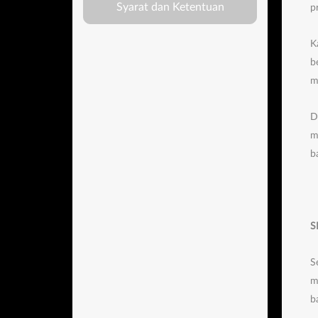
Syarat dan Ketentuan
p
K
b
m
D
m
b
S
S
m
b