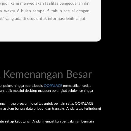
udi, kami menyediakan fasilitas pengecualian diri
 waktu 6 bulan sampai 5 tahun sesuai dengan
 yang ada di situs untuk informasi lebih lanjut.
k Kemenangan Besar
e, poker, hingga sportsbook,
QQPALACE
memastikan setiap
, baik melalui desktop maupun perangkat seluler, sehingga
tang hingga program loyalitas untuk pemain setia, QQPALACE
stikan bahwa data pribadi dan transaksi Anda tetap terlindungi
antu setiap kebutuhan Anda, memastikan pengalaman bermain