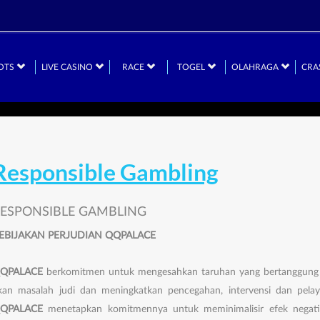
OTS
LIVE CASINO
RACE
TOGEL
OLAHRAGA
CRA
Responsible Gambling
ESPONSIBLE GAMBLING
EBIJAKAN PERJUDIAN QQPALACE
QPALACE
berkomitmen untuk mengesahkan taruhan yang bertanggung 
kan masalah judi dan meningkatkan pencegahan, intervensi dan pela
QPALACE
menetapkan komitmennya untuk meminimalisir efek negati