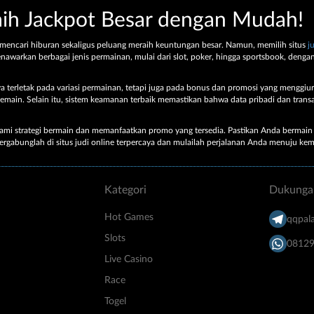
Raih Jackpot Besar dengan Mudah!
g mencari hiburan sekaligus peluang meraih keuntungan besar. Namun, memilih situs
j
awarkan berbagai jenis permainan, mulai dari slot, poker, hingga sportsbook, den
a terletak pada variasi permainan, tetapi juga pada bonus dan promosi yang menggiur
emain. Selain itu, sistem keamanan terbaik memastikan bahwa data pribadi dan transa
mi strategi bermain dan memanfaatkan promo yang tersedia. Pastikan Anda bermain d
ergabunglah di situs judi online terpercaya dan mulailah perjalanan Anda menuju ke
Kategori
Dukunga
Hot Games
qqpal
Slots
0812
Live Casino
Race
Togel