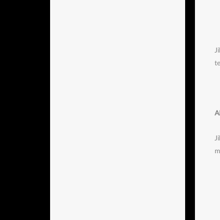
J
t
A
J
m