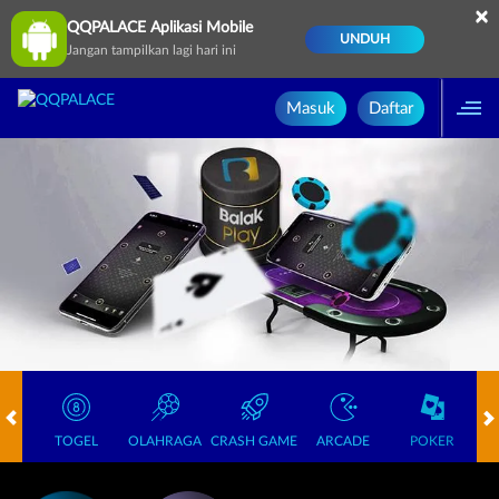
×
QQPALACE Aplikasi Mobile
UNDUH
Jangan tampilkan lagi hari ini
Masuk
Daftar
E
TOGEL
OLAHRAGA
CRASH GAME
ARCADE
POKER
E