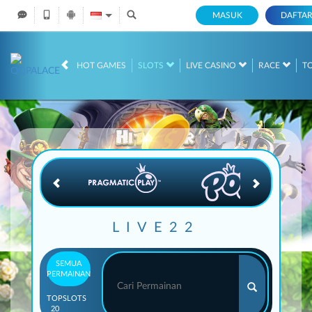
MASUK
DAFTA
IDR
12,669,320,
HOT GAMES
SLOTS
LIVE CASINO
RACE
T
LIVE22
SEMUA
PERMAINAN
TOP
SLOTS
20