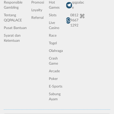
Responsible
Promosi
Hot
qqpalac
Gambling
Games
e
Loyalty
Tentang
Slots
0812
Referral
QQPALACE
9667
Live
1292
Pusat Bantuan
Casino
Syarat dan
Race
Ketentuan
Togel
Olahraga
Crash
Game
Arcade
Poker
E-Sports
Sabung
Ayam