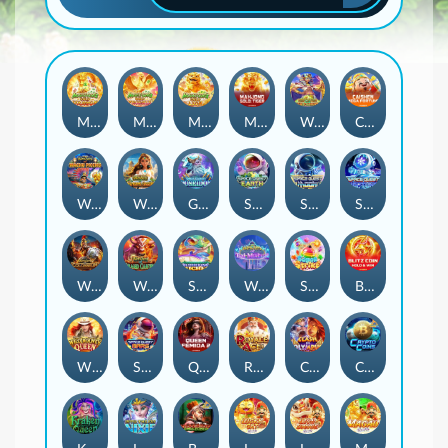
Mahjong Gold: Dragon
Mahjong Gold: Phoenix
Mahjong Gold: Lion
Mahjong Gold: Tiger
Wonders of Giza Pyramid
CaiShen Mega Fortune
Wonders of Machu Picchu
Wonder of Hanging Garden
God's Gambit: Poseidon
Space Quest: Earth
Space Quest: Moon
Space Quest: Neptune
Wonders of Colosseum
Wonders of Grand Canyon
Slithering Riches
Wonders of Taj Mahal
Sugar Strike
Blitz Coin: Hold & Win
Wild Bounty Queen
Space Quest: Mars
Queen Femida 2
Royale Ace
Clash of Olympus
Crypto Coin