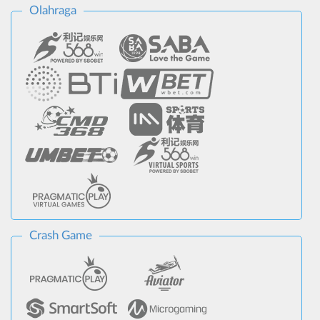
Olahraga
Crash Game