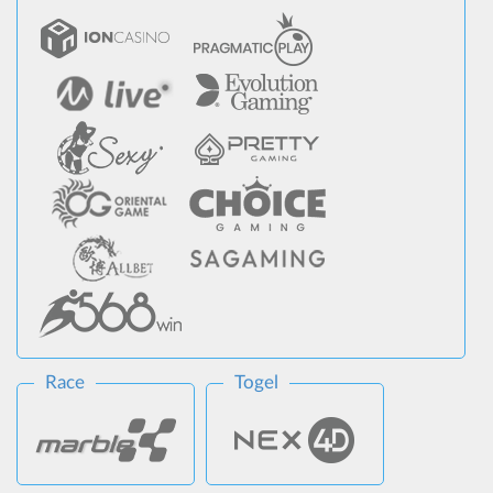
Race
Togel