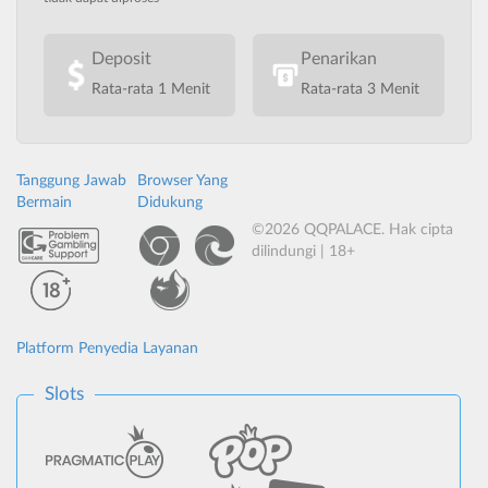
Deposit
Penarikan
Rata-rata 1 Menit
Rata-rata 3 Menit
Tanggung Jawab
Browser Yang
Bermain
Didukung
©2026 QQPALACE. Hak cipta
dilindungi | 18+
Platform Penyedia Layanan
Slots