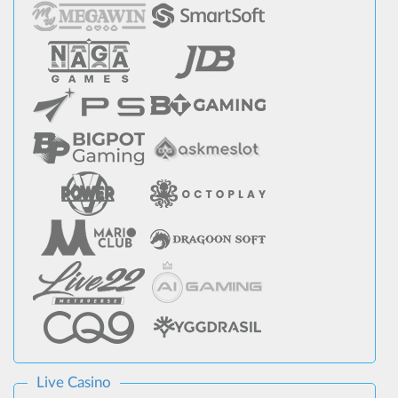
Live Casino