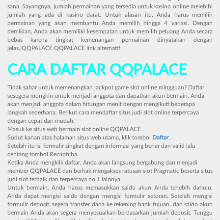
sana. Sayangnya, jumlah permainan yang tersedia untuk kasino online melebihi
jumlah yang ada di kasino darat. Untuk alasan itu, Anda harus memilih
permainan yang akan membantu Anda memilih hingga 4 variasi. Dengan
demikian, Anda akan memiliki kesempatan untuk memilih peluang Anda secara
bebas karena tingkat kemenangan permainan dinyatakan dengan
jelas.|QQPALACE QQPALACE link alternatif
CARA DAFTAR QQPALACE
Tidak sabar untuk memenangkan jackpot game slot online mingguan? Daftar
sesegera mungkin untuk menjadi anggota dan dapatkan akun bermain. Anda
akan menjadi anggota dalam hitungan menit dengan mengikuti beberapa
langkah sederhana. Berikut cara mendaftar situs judi slot online terpercaya
dengan cepat dan mudah:
Masuk ke situs web bermain slot online QQPALACE .
Sudut kanan atas halaman situs web utama, klik tombol
Daftar
.
Setelah itu isi formulir singkat dengan informasi yang benar dan valid lalu
centang tombol Recaptcha.
Ketika Anda mengklik daftar, Anda akan langsung bergabung dan menjadi
member QQPALACE dan berhak mengakses ratusan slot Pragmatic beserta situs
judi slot terbaik dan terpercaya no 1 lainnya.
Untuk bermain, Anda harus memasukkan saldo akun Anda terlebih dahulu.
Anda dapat mengisi saldo dengan mengisi formulir setoran. Setelah mengisi
formulir deposit, segera transfer dana ke rekening bank tujuan, dan saldo akun
bermain Anda akan segera menyesuaikan berdasarkan jumlah deposit. Tunggu