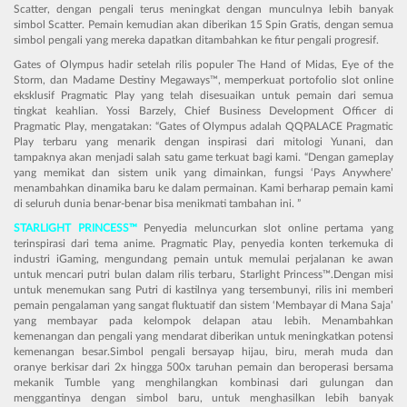
Scatter, dengan pengali terus meningkat dengan munculnya lebih banyak
simbol Scatter. Pemain kemudian akan diberikan 15 Spin Gratis, dengan semua
simbol pengali yang mereka dapatkan ditambahkan ke fitur pengali progresif.
Gates of Olympus hadir setelah rilis populer The Hand of Midas, Eye of the
Storm, dan Madame Destiny Megaways™, memperkuat portofolio slot online
eksklusif Pragmatic Play yang telah disesuaikan untuk pemain dari semua
tingkat keahlian. Yossi Barzely, Chief Business Development Officer di
Pragmatic Play, mengatakan: “Gates of Olympus adalah QQPALACE Pragmatic
Play terbaru yang menarik dengan inspirasi dari mitologi Yunani, dan
tampaknya akan menjadi salah satu game terkuat bagi kami. “Dengan gameplay
yang memikat dan sistem unik yang dimainkan, fungsi ‘Pays Anywhere’
menambahkan dinamika baru ke dalam permainan. Kami berharap pemain kami
di seluruh dunia benar-benar bisa menikmati tambahan ini. ”
STARLIGHT PRINCESS™
Penyedia meluncurkan slot online pertama yang
terinspirasi dari tema anime. Pragmatic Play, penyedia konten terkemuka di
industri iGaming, mengundang pemain untuk memulai perjalanan ke awan
untuk mencari putri bulan dalam rilis terbaru, Starlight Princess™.Dengan misi
untuk menemukan sang Putri di kastilnya yang tersembunyi, rilis ini memberi
pemain pengalaman yang sangat fluktuatif dan sistem ‘Membayar di Mana Saja’
yang membayar pada kelompok delapan atau lebih. Menambahkan
kemenangan dan pengali yang mendarat diberikan untuk meningkatkan potensi
kemenangan besar.Simbol pengali bersayap hijau, biru, merah muda dan
oranye berkisar dari 2x hingga 500x taruhan pemain dan beroperasi bersama
mekanik Tumble yang menghilangkan kombinasi dari gulungan dan
menggantinya dengan simbol baru, untuk menghasilkan lebih banyak