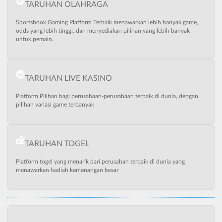
TARUHAN OLAHRAGA
Sportsbook Gaming Platform Terbaik menawarkan lebih banyak game,
odds yang lebih tinggi, dan menyediakan pilihan yang lebih banyak
untuk pemain.
TARUHAN LIVE KASINO
Platform Pilihan bagi perusahaan-perusahaan terbaik di dunia, dengan
pilihan variasi game terbanyak
TARUHAN TOGEL
Platform togel yang menarik dari perusahan terbaik di dunia yang
menawarkan hadiah kemenangan besar