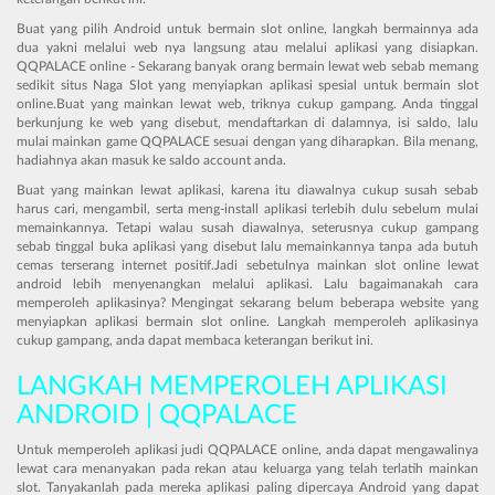
Buat yang pilih Android untuk bermain slot online, langkah bermainnya ada
dua yakni melalui web nya langsung atau melalui aplikasi yang disiapkan.
QQPALACE online - Sekarang banyak orang bermain lewat web sebab memang
sedikit situs Naga Slot yang menyiapkan aplikasi spesial untuk bermain slot
online.Buat yang mainkan lewat web, triknya cukup gampang. Anda tinggal
berkunjung ke web yang disebut, mendaftarkan di dalamnya, isi saldo, lalu
mulai mainkan game QQPALACE sesuai dengan yang diharapkan. Bila menang,
hadiahnya akan masuk ke saldo account anda.
Buat yang mainkan lewat aplikasi, karena itu diawalnya cukup susah sebab
harus cari, mengambil, serta meng-install aplikasi terlebih dulu sebelum mulai
memainkannya. Tetapi walau susah diawalnya, seterusnya cukup gampang
sebab tinggal buka aplikasi yang disebut lalu memainkannya tanpa ada butuh
cemas terserang internet positif.Jadi sebetulnya mainkan slot online lewat
android lebih menyenangkan melalui aplikasi. Lalu bagaimanakah cara
memperoleh aplikasinya? Mengingat sekarang belum beberapa website yang
menyiapkan aplikasi bermain slot online. Langkah memperoleh aplikasinya
cukup gampang, anda dapat membaca keterangan berikut ini.
LANGKAH MEMPEROLEH APLIKASI
ANDROID | QQPALACE
Untuk memperoleh aplikasi judi QQPALACE online, anda dapat mengawalinya
lewat cara menanyakan pada rekan atau keluarga yang telah terlatih mainkan
slot. Tanyakanlah pada mereka aplikasi paling dipercaya Android yang dapat