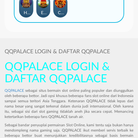
House of Lions Megaways Jackpot Play
Egg Rush Jackpot Play
Crown of Fire Jackpot Play
QQPALACE LOGIN & DAFTAR QQPALACE
QQPALACE LOGIN &
DAFTAR QQPALACE
QQPALACE
sebagai situs bermain slot online paling populer dan diunggulkan
oleh beberapa bettor. Jadi opsi khusus beberapa fans slot online dari Indonesia
sampai semua teritori Asia Tenggara. Ketenaran QQPALACE tidak lepas dari
nama besar yang sangat terkenal dalam dunia judi internasional. Oleh karena
itu, sebagai sisi dari slot gaming tidaklah aneh jika secara cepat. Memancing
ketertarikan beberapa fans QQPALACE tanah air.
Sebagai bandar penyuplai permainan Slot Online, kami tentu saja bukan hanya
mendompleng nama gaming saja. QQPALACE ikut memberi servis terbaik ke
beberapa bettor buat menunjukkan kredibilitasnya sebagai basis bermain