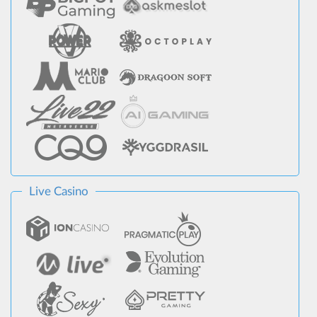
Live Casino