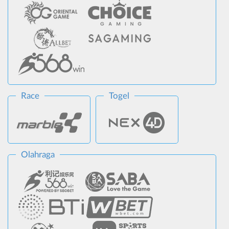
Race
Togel
Olahraga