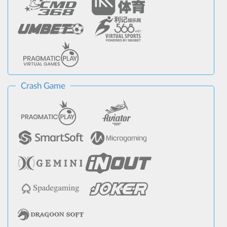
Crash Game