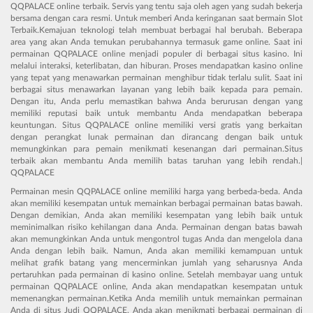
QQPALACE online terbaik. Servis yang tentu saja oleh agen yang sudah bekerja
bersama dengan cara resmi. Untuk memberi Anda keringanan saat bermain Slot
Terbaik.Kemajuan teknologi telah membuat berbagai hal berubah. Beberapa
area yang akan Anda temukan perubahannya termasuk game online. Saat ini
permainan QQPALACE online menjadi populer di berbagai situs kasino. Ini
melalui interaksi, keterlibatan, dan hiburan. Proses mendapatkan kasino online
yang tepat yang menawarkan permainan menghibur tidak terlalu sulit. Saat ini
berbagai situs menawarkan layanan yang lebih baik kepada para pemain.
Dengan itu, Anda perlu memastikan bahwa Anda berurusan dengan yang
memiliki reputasi baik untuk membantu Anda mendapatkan beberapa
keuntungan. Situs QQPALACE online memiliki versi gratis yang berkaitan
dengan perangkat lunak permainan dan dirancang dengan baik untuk
memungkinkan para pemain menikmati kesenangan dari permainan.Situs
terbaik akan membantu Anda memilih batas taruhan yang lebih rendah.|
QQPALACE
Permainan mesin QQPALACE online memiliki harga yang berbeda-beda. Anda
akan memiliki kesempatan untuk memainkan berbagai permainan batas bawah.
Dengan demikian, Anda akan memiliki kesempatan yang lebih baik untuk
meminimalkan risiko kehilangan dana Anda. Permainan dengan batas bawah
akan memungkinkan Anda untuk mengontrol tugas Anda dan mengelola dana
Anda dengan lebih baik. Namun, Anda akan memiliki kemampuan untuk
melihat grafik batang yang mencerminkan jumlah yang seharusnya Anda
pertaruhkan pada permainan di kasino online. Setelah membayar uang untuk
permainan QQPALACE online, Anda akan mendapatkan kesempatan untuk
memenangkan permainan.Ketika Anda memilih untuk memainkan permainan
Anda di situs Judi QQPALACE, Anda akan menikmati berbagai permainan di