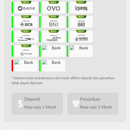
* Selama bank maintenance dan bank offline deposit dan penarikan
tidak dapat diproses
Deposit
Penarikan
Rata-rata 1 Menit
Rata-rata 3 Menit