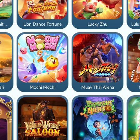
Legend of the White and Green Snake
Lion Dance Fortune
Lucky Zhu
ri
Mochi Mochi
Muay Thai Arena