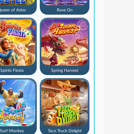
ueen of Aztec
Rave On
Spirits Fiesta
Spring Harvest
Surf Monkey
Taco Truck Delight