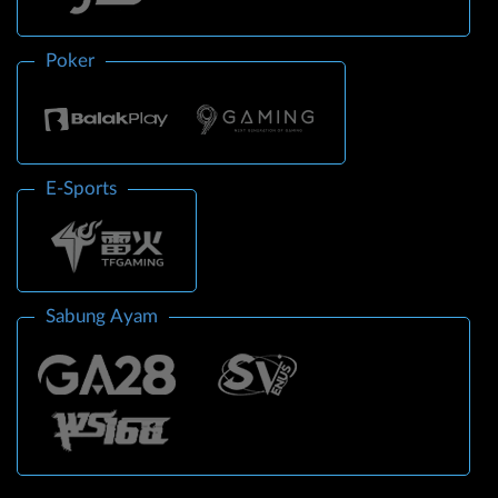
Poker
E-Sports
Sabung Ayam