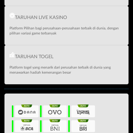
TARUHAN LIVE KASINO
Platform Pilihan bagi perusahaan-perusahaan terbaik di dunia, dengan
pilihan variasi game terbanyak
TARUHAN TOGEL
Platform togel yang menarik dari perusahan terbaik di dunia yang
menawarkan hadiah kemenangan besar