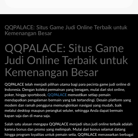
QQPALACE: Situs Game Judi Online Terbaik untuk
Kemenangan Besar
QQPALACE: Situs Game
Judi Online Terbaik untuk
Kemenangan Besar
QQPALACE telah menjadi pilihan utama bagi para pecinta game judi online di
Indonesia. Dengan koleksi permainan yang beragam, mulai dari slot online,
poker, hingga sportsbook,
QQPALACE
memastikan setiap pemain
mendapatkan pengalaman bermain yang tak tertandingi. Desain platform yang
modern dan ramah pengguna memungkinkan navigasi yang mudah, baik
melalui desktop maupun perangkat seluler, sehingga Anda dapat bermain
kapan saja dan di mana saja.
Salah satu alasan mengapa QQPALACE menjadi situs judi online terbaik adalah
karena bonus dan promo yang melimpah. Mulai dari bonus selamat datang
hingga program loyalitas untuk pemain setia, QQPALACE menawarkan berbagai